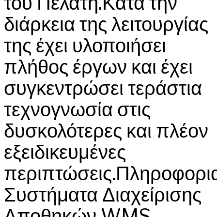
του Πελάτη.Κατά την
διάρκεια της λειτουργίας
της έχει υλοποιήσει
πλήθος έργων και έχει
συγκεντρώσει τεράστια
τεχνογνωσία στις
δυσκολότερες και πλέον
εξειδικευμένες
περιπτώσεις.Πληροφορι
Συστήματα Διαχείρισης
Αποθηκών WMS