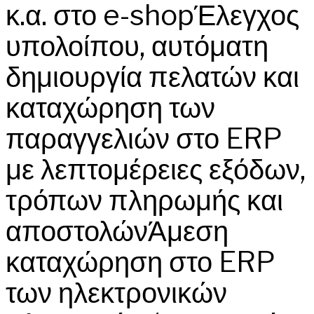
κ.α. στο e-shopΈλεγχος
υπολοίπου, αυτόματη
δημιουργία πελατών και
καταχώρηση των
παραγγελιών στο ERP
με λεπτομέρειες εξόδων,
τρόπων πληρωμής και
αποστολώνΆμεση
καταχώρηση στο ERP
των ηλεκτρονικών