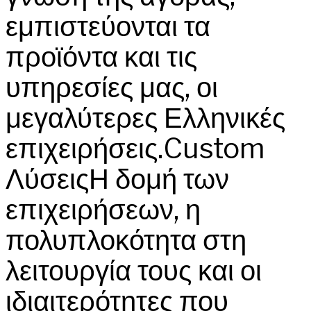
εμπιστεύονται τα
προϊόντα και τις
υπηρεσίες μας, οι
μεγαλύτερες Ελληνικές
επιχειρήσεις.Custom
ΛύσειςΗ δομή των
επιχειρήσεων, η
πολυπλοκότητα στη
λειτουργία τους και οι
ιδιαιτερότητες που