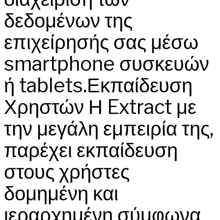
δεδομένων της
επιχείρησής σας μέσω
smartphone συσκευών
ή tablets.Εκπαίδευση
Χρηστών Η Extract με
την μεγάλη εμπειρία της,
παρέχει εκπαίδευση
στους χρήστες
δομημένη και
ιεραρχημένη σύμφωνα