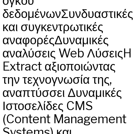
όγκου
δεδομένωνΣυνδυαστικές
και συγκεντρωτικές
αναφορέςΔυναμικές
αναλύσεις Web ΛύσειςH
Extract αξιοποιώντας
την τεχνογνωσία της,
αναπτύσσει Δυναμικές
Ιστοσελίδες CMS
(Content Management
Systems) και