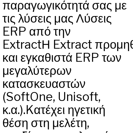
παραγωγικότητά σας με
τις λύσεις μας Λύσεις
ERP από την
ExtractΗ Extract προμη
και εγκαθιστά ERP των
μεγαλύτερων
κατασκευαστών
(SoftOne, Unisoft,
κ.α.).Kατέχει ηγετική
θέση στη μελέτη,