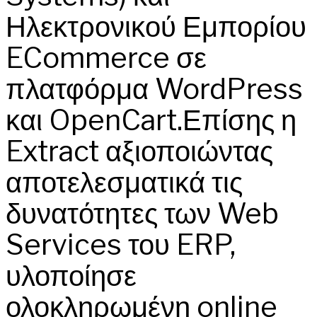
Ηλεκτρονικού Εμπορίου
ECommerce σε
πλατφόρμα WordPress
και OpenCart.Επίσης η
Extract αξιοποιώντας
αποτελεσματικά τις
δυνατότητες των Web
Services του ERP,
υλοποίησε
ολοκληρωμένη online