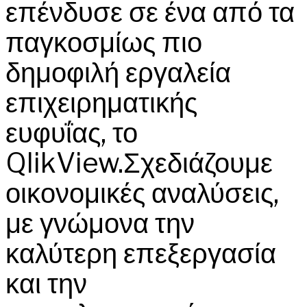
επένδυσε σε ένα από τα
παγκοσμίως πιο
δημοφιλή εργαλεία
επιχειρηματικής
ευφυΐας, το
QlikView.Σχεδιάζουμε
οικονομικές αναλύσεις,
με γνώμονα την
καλύτερη επεξεργασία
και την