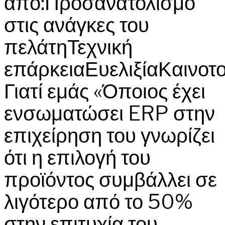
από:Προσανατολισμό
στις ανάγκες του
πελάτηΤεχνική
επάρκειαΕυελιξίαΚαινοτ
Γιατί εμάς «Όποιος έχει
ενσωματώσει ERP στην
επιχείρηση του γνωρίζει
ότι η επιλογή του
προϊόντος συμβάλλει σε
λιγότερο από το 50%
στην επιτυχία του